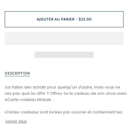
AJOUTER AU PANIER
-
$25.00
DESCRIPTION
Vous faites des achats pour quelqu'un d'autre, mais vous ne
savez pas quoi lui offrir ? Offrez-lui le cadeau de son choix avec
uneCarte-cadeau Minbøk .
LesCartes-cadeaux sont livrées par courriel et contiennent les
En savoir plus