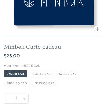
Zoo
Minbøk Carte-cadeau
$25.00
25,00 $ CAD
MONTANT
$25.00 CAD
$50.00 CAD
$75.00 CAD
$100.00 CAD
$150.00 CAD
−
+